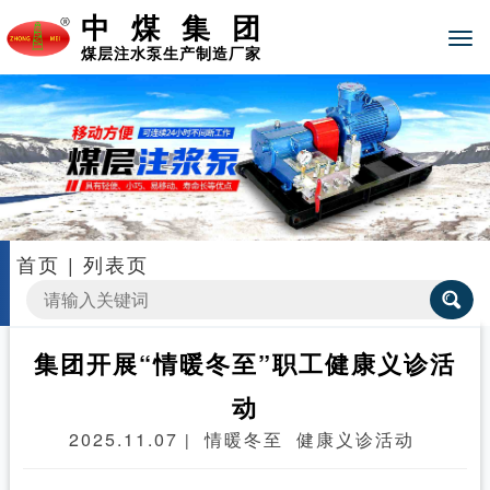
中煤集团
煤层注水泵生产制造厂家
首页
|
列表页
集团开展“情暖冬至”职工健康义诊活
动
2025.11.07
情暖冬至
健康义诊活动
|