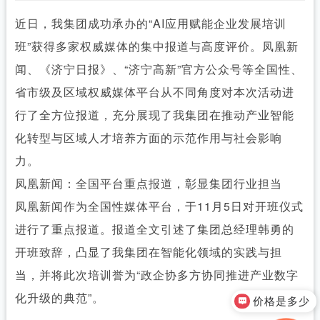
近日，我集团成功承办的“AI应用赋能企业发展培训
班”获得多家权威媒体的集中报道与高度评价。凤凰新
闻、《济宁日报》、“济宁高新”官方公众号等全国性、
省市级及区域权威媒体平台从不同角度对本次活动进
行了全方位报道，充分展现了我集团在推动产业智能
化转型与区域人才培养方面的示范作用与社会影响
力。
凤凰新闻：全国平台重点报道，彰显集团行业担当
凤凰新闻作为全国性媒体平台，于11月5日对开班仪式
进行了重点报道。报道全文引述了集团总经理韩勇的
开班致辞，凸显了我集团在智能化领域的实践与担
当，并将此次培训誉为“政企协多方协同推进产业数字
化升级的典范”。
价格是多少