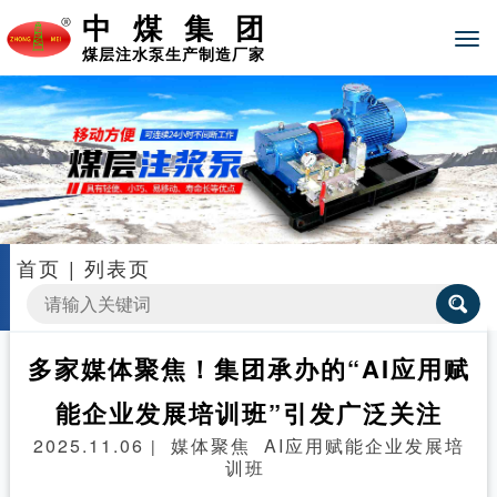
中煤集团
煤层注水泵生产制造厂家
首页
|
列表页
多家媒体聚焦！集团承办的“AI应用赋
能企业发展培训班”引发广泛关注
2025.11.06
媒体聚焦
AI应用赋能企业发展培
|
训班