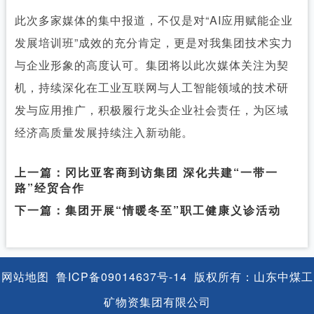
此次多家媒体的集中报道，不仅是对“AI应用赋能企业
发展培训班”成效的充分肯定，更是对我集团技术实力
与企业形象的高度认可。集团将以此次媒体关注为契
机，持续深化在工业互联网与人工智能领域的技术研
发与应用推广，积极履行龙头企业社会责任，为区域
经济高质量发展持续注入新动能。
上一篇：
冈比亚客商到访集团 深化共建“一带一
路”经贸合作
下一篇：
集团开展“情暖冬至”职工健康义诊活动
网站地图
鲁ICP备09014637号-14
版权所有：山东中煤工
矿物资集团有限公司