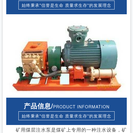
始终秉承"信誉是生命 质量求生存"的发展理念
产品信息/
PRODUCT INFORMATION
始终秉承"信誉是生命 质量求生存"的发展理念
矿用煤层注水泵是煤矿上专用的一种注水设备，矿