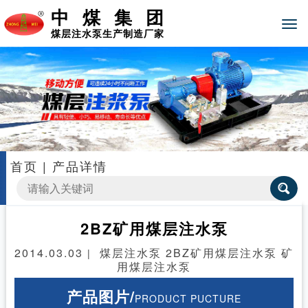
中煤集团
煤层注水泵生产制造厂家
首页
|
产品详情
2BZ矿用煤层注水泵
2014.03.03
煤层注水泵
2BZ矿用煤层注水泵
矿
|
用煤层注水泵
产品图片/
PRODUCT PUCTURE