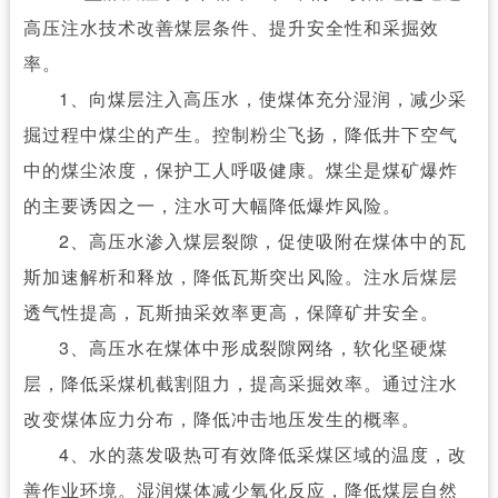
高压注水技术改善煤层条件、提升安全性和采掘效
率。
1、向煤层注入高压水，使煤体充分湿润，减少采
掘过程中煤尘的产生。控制粉尘飞扬，降低井下空气
中的煤尘浓度，保护工人呼吸健康。煤尘是煤矿爆炸
的主要诱因之一，注水可大幅降低爆炸风险。
2、高压水渗入煤层裂隙，促使吸附在煤体中的瓦
斯加速解析和释放，降低瓦斯突出风险。注水后煤层
透气性提高，瓦斯抽采效率更高，保障矿井安全。
3、高压水在煤体中形成裂隙网络，软化坚硬煤
层，降低采煤机截割阻力，提高采掘效率。通过注水
改变煤体应力分布，降低冲击地压发生的概率。
4、水的蒸发吸热可有效降低采煤区域的温度，改
善作业环境。湿润煤体减少氧化反应，降低煤层自然