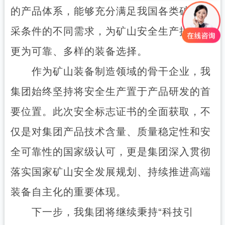
的产品体系，能够充分满足我国各类矿山开
采条件的不同需求，为矿山安全生产提供了
更为可靠、多样的装备选择。
作为矿山装备制造领域的骨干企业，我
集团始终坚持将安全生产置于产品研发的首
要位置。此次安全标志证书的全面获取，不
仅是对集团产品技术含量、质量稳定性和安
全可靠性的国家级认可，更是集团深入贯彻
落实国家矿山安全发展规划、持续推进高端
装备自主化的重要体现。
下一步，我集团将继续秉持
“科技引