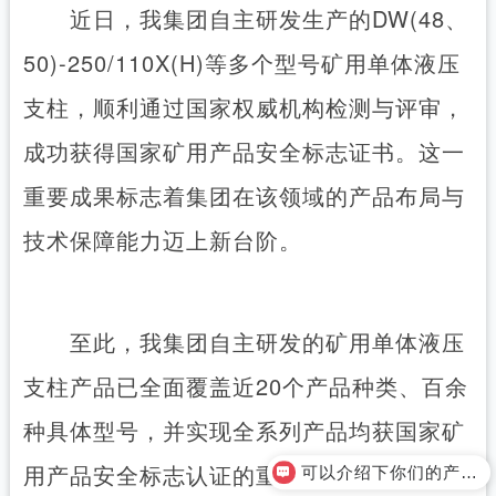
近日
，
我集团自主研发生产的
DW(48、
50)-250/110X(H)等多个型号矿用单体液压
支柱，顺利通过国家权威机构检测与评审，
成功获得国家矿用产品安全标志证书。这一
重要成果标志着集团在该领域的产品布局与
技术保障能力迈上新台阶。
至此，我集团自主研发的矿用单体液压
支柱产品已全面覆盖近
20个产品种类、百余
种具体型号，并实现全系列产品均获国家矿
用产品安全标志认证的重大突破。这一完备
可以介绍下你们的产品么？