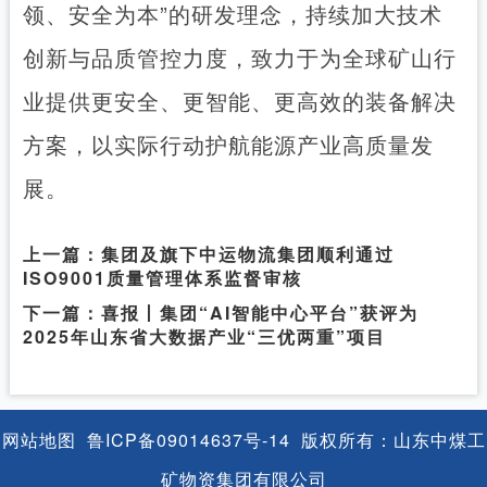
领、安全为本”的研发理念，持续加大技术
创新与品质管控力度，致力于为全球矿山行
业提供更安全、更智能、更高效的装备解决
方案，以实际行动护航能源产业高质量发
展。
上一篇：
集团及旗下中运物流集团顺利通过
ISO9001质量管理体系监督审核
下一篇：
喜报丨集团“AI智能中心平台”获评为
2025年山东省大数据产业“三优两重”项目
网站地图
鲁ICP备09014637号-14
版权所有：山东中煤工
矿物资集团有限公司