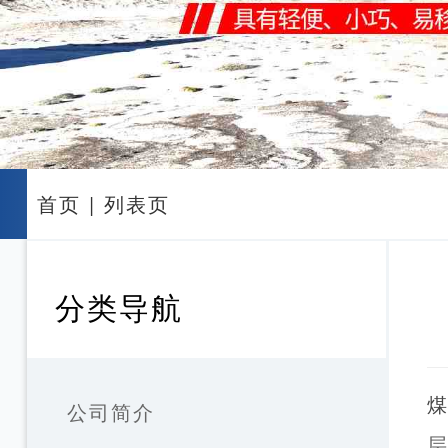
首页
|
列表页
分类导航
煤
公司简介
层