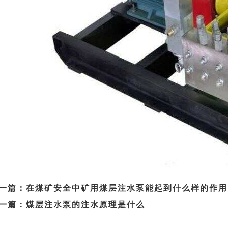
一篇：
在煤矿安全中矿用煤层注水泵能起到什么样的作用
一篇：
煤层注水泵的注水原理是什么