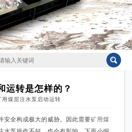
和运转是怎样的？
矿用煤层注水泵启动运转
井安全构成极大的威胁。因此需要
矿用煤
注水泵操作不好，也会有影响，下面小编