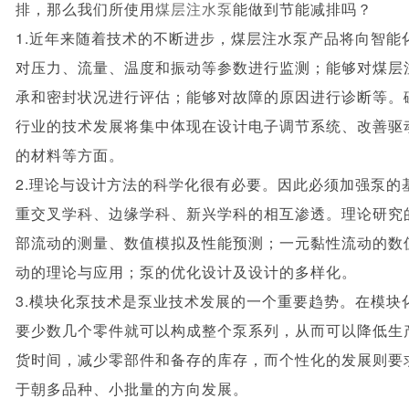
排，那么我们所使用
煤层注水泵
能做到节能减排吗？
1.近年来随着技术的不断进步，煤层注水泵产品将向智能
对压力、流量、温度和振动等参数进行监测；能够对煤层
承和密封状况进行评估；能够对故障的原因进行诊断等。
行业的技术发展将集中体现在设计电子调节系统、改善驱
的材料等方面。
2.理论与设计方法的科学化很有必要。因此必须加强泵的
重交叉学科、边缘学科、新兴学科的相互渗透。理论研究
部流动的测量、数值模拟及性能预测；一元黏性流动的数
动的理论与应用；泵的优化设计及设计的多样化。
3.模块化泵技术是泵业技术发展的一个重要趋势。在模块
要少数几个零件就可以构成整个泵系列，从而可以降低生
货时间，减少零部件和备存的库存，而个性化的发展则要
于朝多品种、小批量的方向发展。