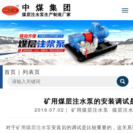
中煤集团
煤层注水泵生产制造厂家
首页
|
列表页
矿用煤层注水泵的安装调试
2019.07.02
矿用煤层注水泵
煤层注
|
对于
矿用煤层注水泵
安装后的调试是比较重要的，这关系