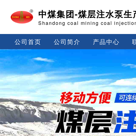
中煤集团
-
煤层注水泵生
Shandong coal mining coal injecti
公司首页
公司简介
产品中心