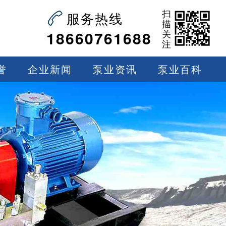
扫
服务热线
描
关
18660761688
注
誉
企业新闻
泵业资讯
泵业百科