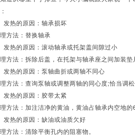
：
、发热的原因：轴承损坏
理方法：替换轴承
、发热的原因：滚动轴承或托架盖间隙过小
理方法：拆除后盖，在托架与轴承座之间加装垫
、发热的原因：泵轴曲折或两轴不同心
理方法：查询泵轴或调整两轴的同心度;恰当调
、发热的原因：胶带太紧
理方法：加注洁净的黄油，黄油占轴承内空地的6
、发热的原因：缺油或油质欠好
理方法：清除平衡孔内的阻塞物。