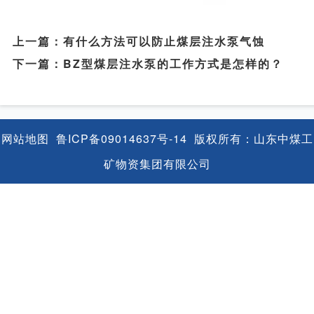
上一篇：
有什么方法可以防止煤层注水泵气蚀
下一篇：
BZ型煤层注水泵的工作方式是怎样的？
网站地图
鲁ICP备09014637号-14
版权所有：山东中煤工
矿物资集团有限公司