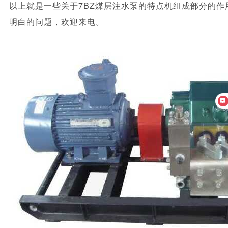
以上就是一些关于7BZ煤层注水泵的特点机组成部分的作
明白的问题，欢迎来电。