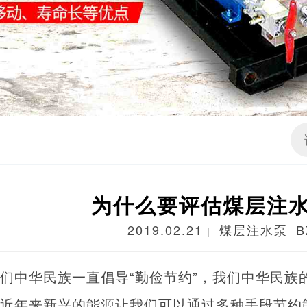
为什么要评估煤层注
2019.02.21
煤层注水泵
|
们中华民族一直倡导“勤俭节约”，我们中华民族
近年来新兴的能源让我们可以通过多种手段节约