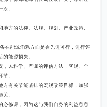
一次。
和地方的法律、法规、规划、产业政策、
设备在能源消耗方面是否先进可行，进行评
后的能源损失。
况，以科学、严谨的评估方法，客观、全
环节。
地方有关节能减排的宏观政策目标，加强
能关。
的必修课，因为这与我们自身的利益息息