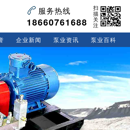
扫
服务热线
描
关
18660761688
注
誉
企业新闻
泵业资讯
泵业百科