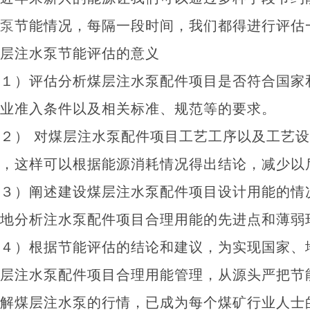
泵
节能情况，每隔一段时间，我们都得进行评估
层注水泵节能评估的意义
１）评估分析煤层注水泵配件项目是否符合国家
业准入条件以及相关标准、规范等的要求。
２） 对煤层注水泵配件项目工艺工序以及工艺
，这样可以根据能源消耗情况得出结论，减少以
３）阐述建设煤层注水泵配件项目设计用能的情
地分析注水泵配件项目合理用能的先进点和薄弱
４）根据节能评估的结论和建议，为实现国家、
层注水泵配件项目合理用能管理，从源头严把节
解煤层注水泵的行情，已成为每个煤矿行业人士