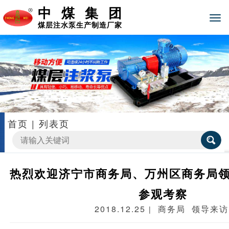
中煤集团
煤层注水泵生产制造厂家
首页
|
列表页
热烈欢迎济宁市商务局、万州区商务局
参观考察
2018.12.25
商务局
领导来访
|