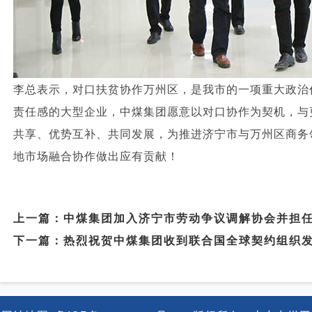
李总表示，对口扶贫协作万州区，是我市的一项重大政治
责任感的大型企业，中煤集团愿意以对口协作为契机，与
共享、优势互补、共同发展，为推进济宁市与万州区商务
地市场融合协作做出应有贡献！
上一篇：
中煤集团加入济宁市劳动争议调解协会并担
下一篇：
热烈祝贺中煤集团收到联合国全球契约组织