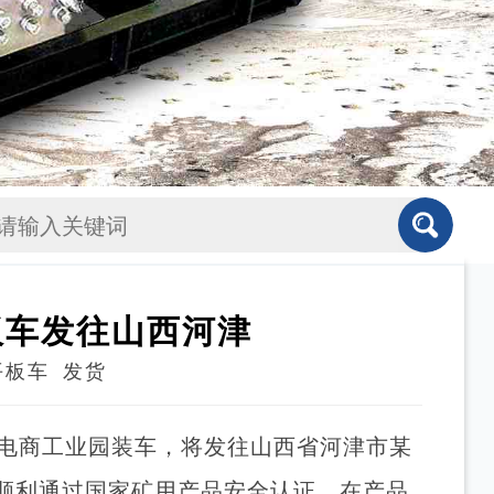
板车发往山西河津
平板车
发货
团电商工业园装车，将发往山西省河津市某
顺利通过国家矿用产品安全认证，在产品