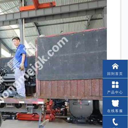
回到首页
产品中心
在线客服