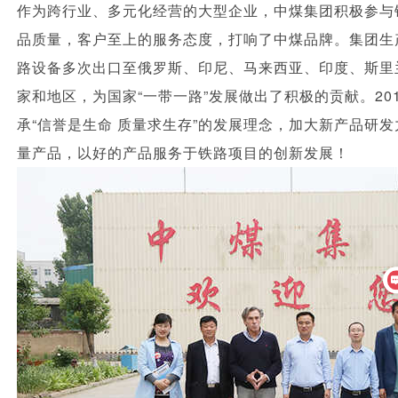
作为跨行业、多元化经营的大型企业，中煤集团积极参与
品质量，客户至上的服务态度，打响了中煤品牌。集团生
路设备多次出口至俄罗斯、印尼、马来西亚、印度、斯里
家和地区，为国家“一带一路”发展做出了积极的贡献。20
承“信誉是生命 质量求生存”的发展理念，加大新产品研
量产品，以好的产品服务于铁路项目的创新发展！