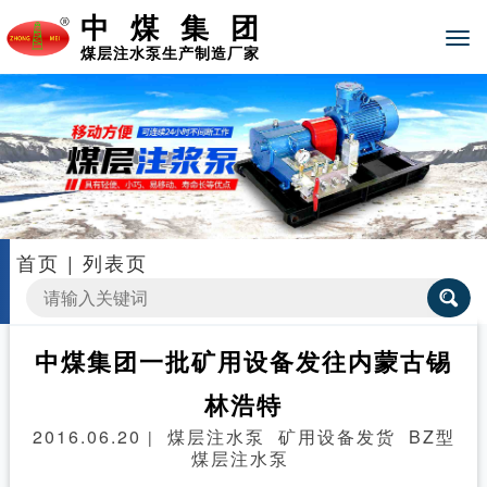
中煤集团
煤层注水泵生产制造厂家
首页
|
列表页
中煤集团一批矿用设备发往内蒙古锡
林浩特
2016.06.20
煤层注水泵
矿用设备发货
BZ型
|
煤层注水泵