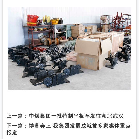
上一篇：
中煤集团一批特制平板车发往湖北武汉
下一篇：
博览会上 我集团发展成就被多家媒体重点
报道