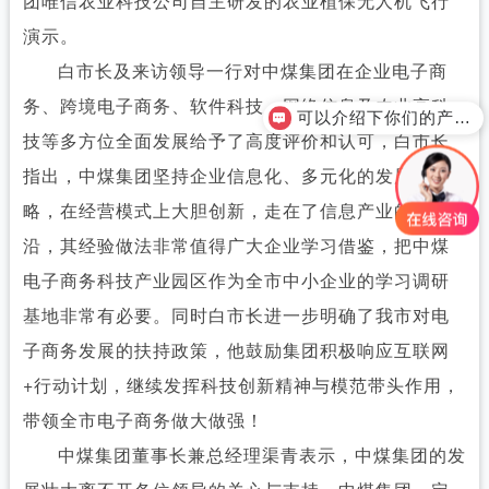
团唯信农业科技公司自主研发的农业植保无人机飞行
演示。
白市长及来访领导一行对中煤集团在企业电子商
务、跨境电子商务、软件科技、网络信息及农业高科
可以介绍下你们的产品么？
技等多方位全面发展给予了高度评价和认可，白市长
指出，中煤集团坚持企业信息化、多元化的发展战
略，在经营模式上大胆创新，走在了信息产业的前
沿，其经验做法非常值得广大企业学习借鉴，把中煤
电子商务科技产业园区作为全市中小企业的学习调研
基地非常有必要。同时白市长进一步明确了我市对电
子商务发展的扶持政策，他鼓励集团积极响应互联网
+行动计划，继续发挥科技创新精神与模范带头作用，
带领全市电子商务做大做强！
中煤集团董事长兼总经理渠青表示，中煤集团的发